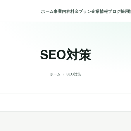
ホーム
事業内容
料金プラン
企業情報
ブログ
採用
SEO対策
ホーム
/
SEO対策