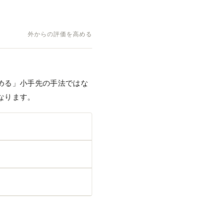
外からの評価を高める
める」小手先の手法ではな
なります。