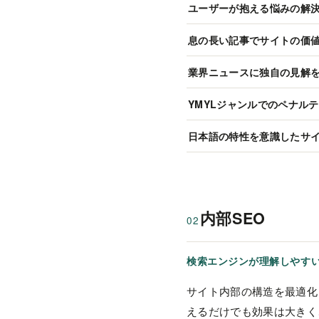
ユーザーが抱える悩みの解
息の長い記事でサイトの価
業界ニュースに独自の見解
YMYLジャンルでのペナル
日本語の特性を意識したサ
内部SEO
02
検索エンジンが理解しやす
サイト内部の構造を最適化
えるだけでも効果は大きく