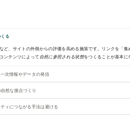
つくる
など、サイトの外側からの評価を高める施策です。リンクを「集
コンテンツによって
自然に参照される状態
をつくることが基本に
い一次情報やデータの発信
の自然な接点づくり
ルティにつながる手法は避ける