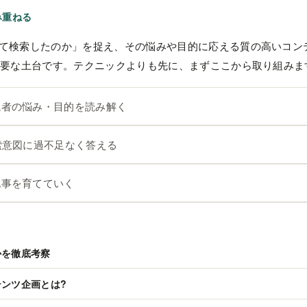
み重ねる
て検索したのか」を捉え、その悩みや目的に応える質の高いコン
重要な土台です。テクニックよりも先に、まずここから取り組みま
読者の悩み・目的を読み解く
索意図に過不足なく答える
記事を育てていく
かを徹底考察
ンツ企画とは?