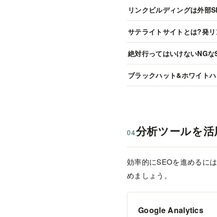
リンクビルディングは外部S
サテライトサイトとは?発リ
絶対行ってはいけないNGな
ブラックハット&ホワイトハ
分析ツールを活
04
効率的にSEOを進めるに
めましょう。
Google Analytics