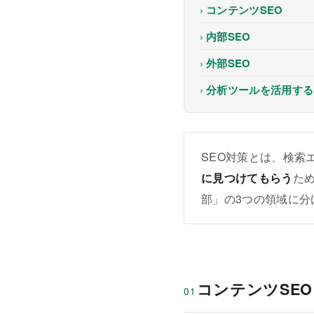
コンテンツSEO
内部SEO
外部SEO
分析ツールを活用する
SEO対策とは、検索
に見つけてもらう
た
部」の3つの領域に
コンテンツSEO
01