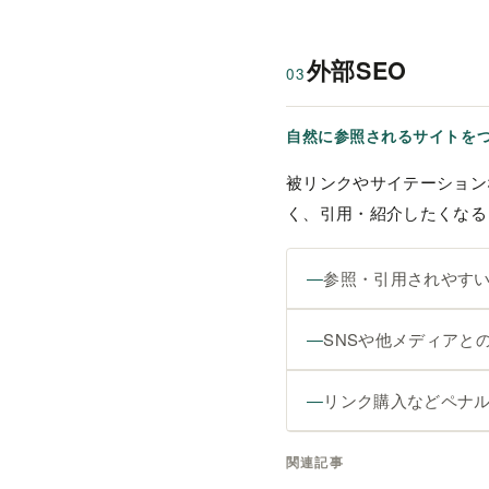
外部SEO
03
自然に参照されるサイトを
被リンクやサイテーション
く、引用・紹介したくなる
参照・引用されやす
SNSや他メディアと
リンク購入などペナ
関連記事