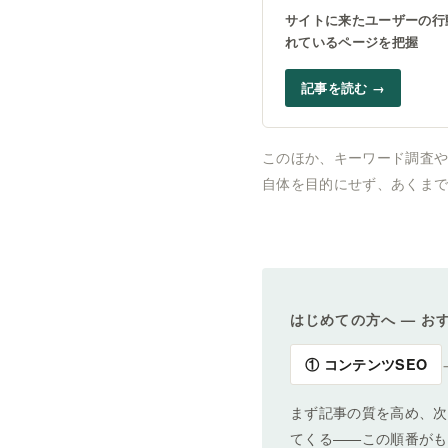
サイトに来たユーザーの行
れているページを把握
記事を読む →
このほか、キーワード調査
自体を目的にせず、あくま
はじめての方へ — お
① コンテンツSEO
まず記事の質を高め、次
てくる——この順番がも