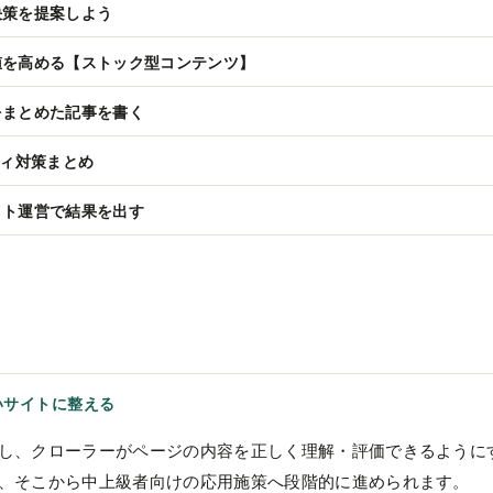
決策を提案しよう
値を高める【ストック型コンテンツ】
をまとめた記事を書く
ティ対策まとめ
イト運営で結果を出す
いサイトに整える
し、クローラーがページの内容を正しく理解・評価できるように
、そこから中上級者向けの応用施策へ段階的に進められます。