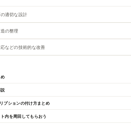
グの適切な設計
構造の整理
対応などの技術的な改善
とめ
解説
クリプションの付け方まとめ
イト内を周回してもらおう