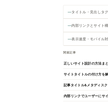
タイトル・見出しタ
内部リンクとサイト
表示速度・モバイル
関連記事
正しいサイト設計の方法ま
サイトタイトルの付け方を
記事タイトル&メタディス
内部リンクでユーザーにサ