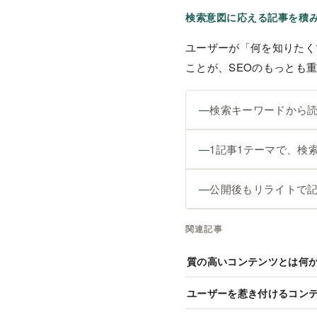
検索意図に応える記事を積
ユーザーが「何を知りたく
ことが、SEOのもっとも
検索キーワードから
1記事1テーマで、検
公開後もリライトで
関連記事
質の高いコンテンツとは何
ユーザーを惹き付けるコンテ