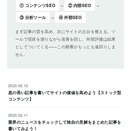
① コンテンツSEO
② 内部SEO
→
→
③ 分析ツール
④ 外部SEO
→
まず記事の質を高め、次にサイトの土台を整える。ツ
ールで現状を測りながら改善を回し、外部評価は結果
としてついてくる——この順番がもっとも遠回りしま
せん。
2023.02.13
息の長い記事を書いてサイトの価値を高めよう【ストック型
コンテンツ】
2023.02.11
業界のニュースをチェックして独自の見解をまとめた記事を
書いてみよう！