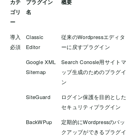
カテ
プラグイン
概要
ゴリ
名
ー
導入
Classic
従来のWordpressエディタ
必須
Editor
ーに戻すプラグイン
Google XML
Search Conosle用サイトマ
Sitemap
ップ生成のためのプラグイ
ン
SiteGuard
ログイン保護を目的とした
セキュリティプラグイン
BackWPup
定期的にWordpressのバッ
クアップができるプラグイ