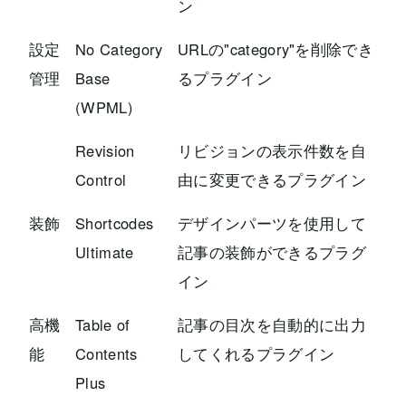
ン
設定
No Category
URLの"category"を削除でき
管理
Base
るプラグイン
(WPML)
Revision
リビジョンの表示件数を自
Control
由に変更できるプラグイン
装飾
Shortcodes
デザインパーツを使用して
Ultimate
記事の装飾ができるプラグ
イン
高機
Table of
記事の目次を自動的に出力
能
Contents
してくれるプラグイン
Plus