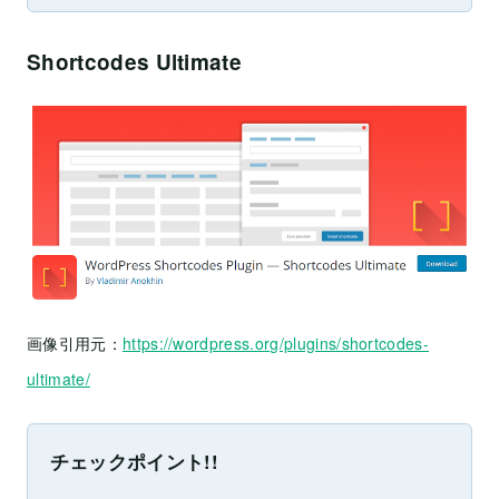
Shortcodes Ultimate
画像引用元：
https://wordpress.org/plugins/shortcodes-
ultimate/
チェックポイント!!