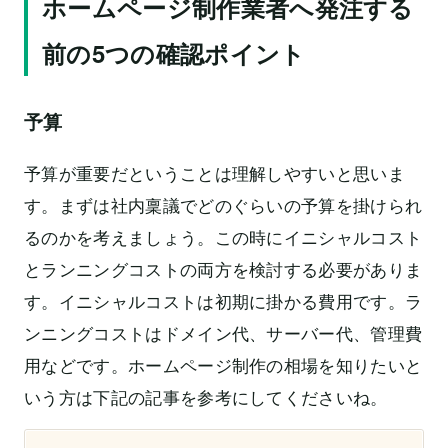
ホームページ制作業者へ発注する
前の5つの確認ポイント
予算
予算が重要だということは理解しやすいと思いま
す。まずは社内稟議でどのぐらいの予算を掛けられ
るのかを考えましょう。この時にイニシャルコスト
とランニングコストの両方を検討する必要がありま
す。イニシャルコストは初期に掛かる費用です。ラ
ンニングコストはドメイン代、サーバー代、管理費
用などです。ホームページ制作の相場を知りたいと
いう方は下記の記事を参考にしてくださいね。